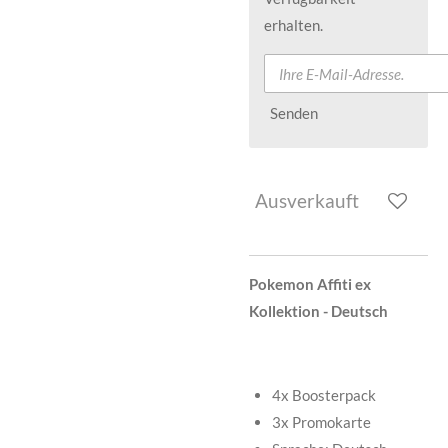
erhalten.
Senden
Ausverkauft
Pokemon Affiti ex
Kollektion - Deutsch
4x Boosterpack
3x Promokarte