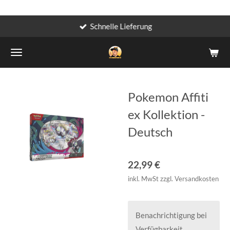
Schnelle Lieferung
Zum
Hauptinhalt
springen
Pokemon Affiti
ex Kollektion -
Deutsch
22,99 €
inkl. MwSt zzgl. Versandkosten
Benachrichtigung bei
Verfügbarkeit