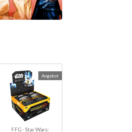
Angebot
FFG - Star Wars: