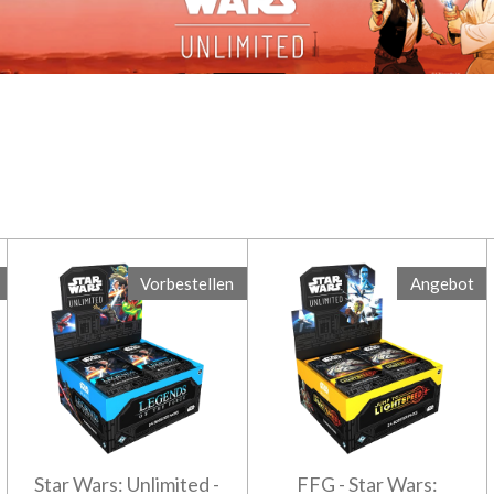
Vorbestellen
Angebot
Star Wars: Unlimited -
FFG - Star Wars: