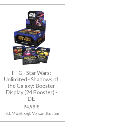
FFG - Star Wars:
Unlimited - Shadows of
the Galaxy: Booster
Display (24 Booster) -
DE
94,99 €
inkl. MwSt zzgl. Versandkosten