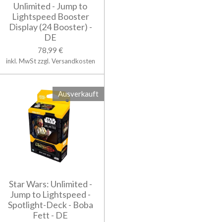
Unlimited - Jump to
Lightspeed Booster
Display (24 Booster) -
DE
78,99 €
inkl. MwSt zzgl. Versandkosten
Ausverkauft
Star Wars: Unlimited -
Jump to Lightspeed -
Spotlight-Deck - Boba
Fett - DE