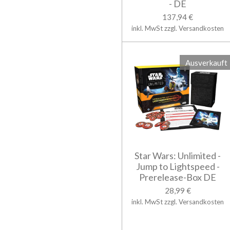
- DE
137,94 €
inkl. MwSt zzgl. Versandkosten
Ausverkauft
Star Wars: Unlimited -
Jump to Lightspeed -
Prerelease-Box DE
28,99 €
inkl. MwSt zzgl. Versandkosten