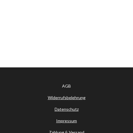
AGB
Widerrufsbelehrung
Datenschutz
Impressum
Zahlung & Versand