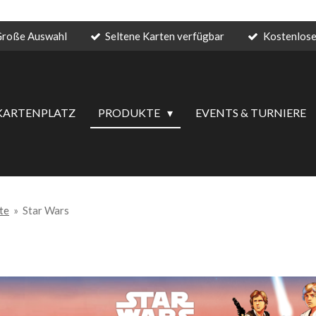
roße Auswahl
Seltene Karten verfügbar
Kostenlose
KARTENPLATZ
PRODUKTE
EVENTS & TURNIERE
te
»
Star Wars