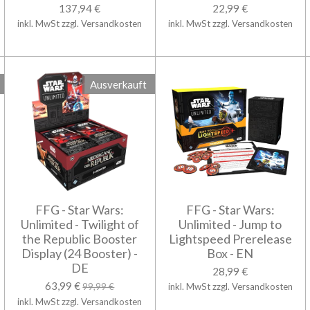
137,94 €
22,99 €
inkl. MwSt zzgl. Versandkosten
inkl. MwSt zzgl. Versandkosten
Ausverkauft
FFG - Star Wars:
FFG - Star Wars:
Unlimited - Twilight of
Unlimited - Jump to
the Republic Booster
Lightspeed Prerelease
Display (24 Booster) -
Box - EN
DE
28,99 €
63,99 €
99,99 €
inkl. MwSt zzgl. Versandkosten
inkl. MwSt zzgl. Versandkosten