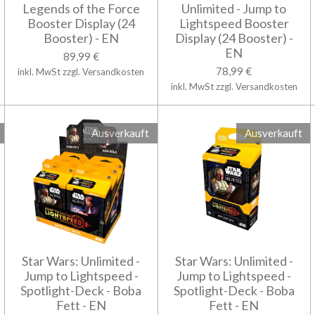
Legends of the Force
Unlimited - Jump to
Booster Display (24
Lightspeed Booster
Booster) - EN
Display (24 Booster) -
EN
89,99 €
78,99 €
inkl. MwSt zzgl. Versandkosten
inkl. MwSt zzgl. Versandkosten
Ausverkauft
Ausverkauft
Star Wars: Unlimited -
Star Wars: Unlimited -
Jump to Lightspeed -
Jump to Lightspeed -
Spotlight-Deck - Boba
Spotlight-Deck - Boba
Fett - EN
Fett - EN