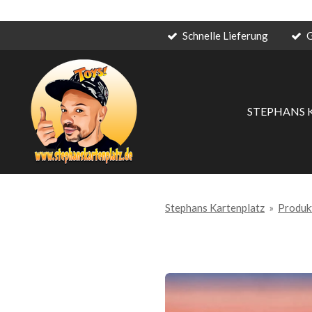
Schnelle Lieferung
G
Zum
Hauptinhalt
springen
STEPHANS 
Stephans Kartenplatz
»
Produk