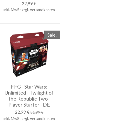
22,99 €
inkl. MwSt zzgl. Versandkosten
Sale!
FFG - Star Wars:
Unlimited - Twilight of
the Republic Two-
Player Starter - DE
22,99 €
31,99 €
inkl. MwSt zzgl. Versandkosten