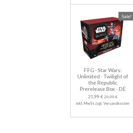
Sale!
FFG - Star Wars:
Unlimited - Twilight of
the Republic
Prerelease Box - DE
21,99 €
29,99 €
inkl. MwSt zzgl. Versandkosten