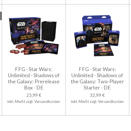
FFG - Star Wars:
FFG - Star Wars:
Unlimited - Shadows of
Unlimited - Shadows of
the Galaxy: Prerelease
the Galaxy: Two-Player
Box - DE
Starter - DE
23,99 €
32,99 €
inkl. MwSt zzgl. Versandkosten
inkl. MwSt zzgl. Versandkosten