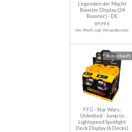
Legenden der Macht
Booster Display (24
Booster) - DE
89,99 €
inkl. MwSt zzgl. Versandkosten
Ausverkauft
FFG - Star Wars:
Unlimited - Jump to
Lightspeed Spotlight
Deck Display (6 Decks)