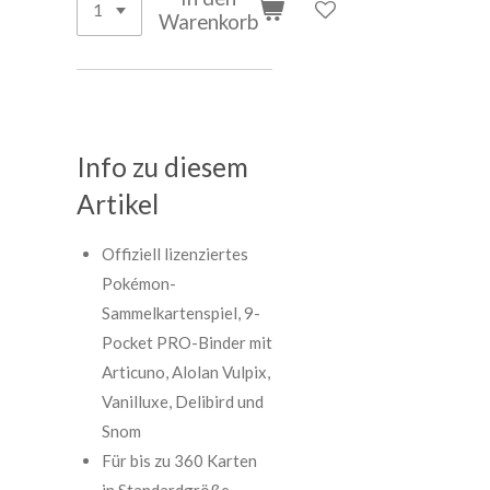
Warenkorb
Info zu diesem
Artikel
Offiziell lizenziertes
Pokémon-
Sammelkartenspiel, 9-
Pocket PRO-Binder mit
Articuno, Alolan Vulpix,
Vanilluxe, Delibird und
Snom
Für bis zu 360 Karten
in Standardgröße