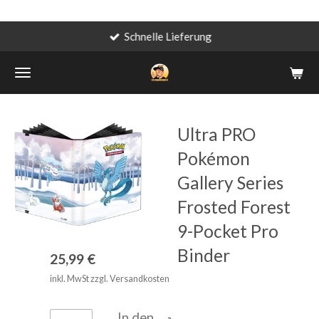
Schnelle Lieferung
Zum
Hauptinhalt
springen
Ultra PRO
Pokémon
Gallery Series
Frosted Forest
9-Pocket Pro
Binder
25,99 €
inkl. MwSt zzgl. Versandkosten
In den