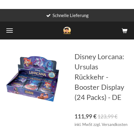
Schnelle Lieferung
Zum
Hauptinhalt
springen
Disney Lorcana:
Ursulas
Rückkehr -
Booster Display
(24 Packs) - DE
111,99 €
123,99 €
inkl. MwSt zzgl. Versandkosten