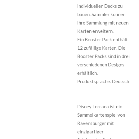
individuellen Decks zu
bauen. Sammler können
ihre Sammlung mit neuen
Karten erweitern.
Ein Booster Pack enthält
12 zufällige Karten. Die
Booster Packs sind in drei
verschiedenen Designs
erhältlich.
Produktsprache: Deutsch
Disney Lorcana ist ein
Sammelkartenspiel von
Ravensburger mit
einzigartiger