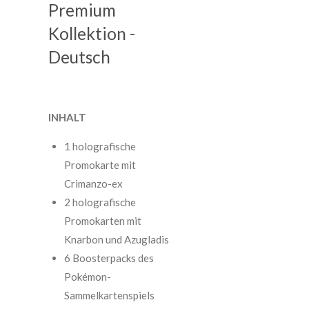
Premium
Kollektion -
Deutsch
INHALT
1 holografische
Promokarte mit
Crimanzo-ex
2 holografische
Promokarten mit
Knarbon und Azugladis
6 Boosterpacks des
Pokémon-
Sammelkartenspiels