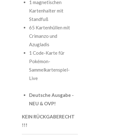
1 magnetischen
Kartenhalter mit
Standfuß
65 Kartenhüllen mit
Crimanzo und
Azugladis
1 Code-Karte für
Pokémon-
Sammelkartenspiel-
Live
Deutsche Ausgabe -
NEU & OVP!
KEIN RÜCKGABERECHT
!!!