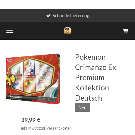
Schnelle Lieferung
Zum
Hauptinhalt
springen
Pokemon
Crimanzo Ex
Premium
Kollektion -
Deutsch
Neu
39,99 €
inkl. MwSt zzgl. Versandkosten