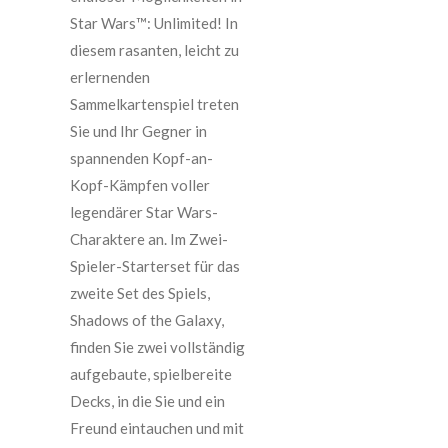
Star Wars™: Unlimited! In
diesem rasanten, leicht zu
erlernenden
Sammelkartenspiel treten
Sie und Ihr Gegner in
spannenden Kopf-an-
Kopf-Kämpfen voller
legendärer Star Wars-
Charaktere an. Im Zwei-
Spieler-Starterset für das
zweite Set des Spiels,
Shadows of the Galaxy,
finden Sie zwei vollständig
aufgebaute, spielbereite
Decks, in die Sie und ein
Freund eintauchen und mit