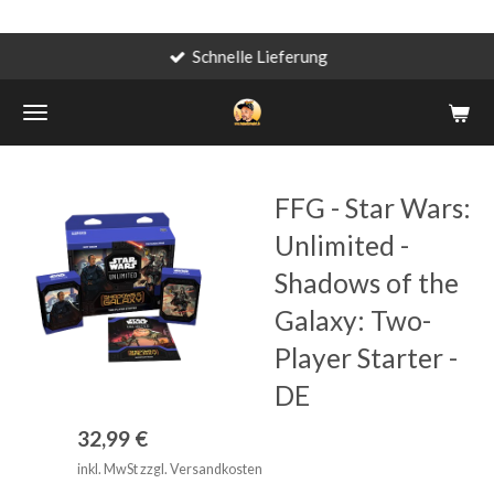
Schnelle Lieferung
Zum
Hauptinhalt
springen
FFG - Star Wars:
Unlimited -
Shadows of the
Galaxy: Two-
Player Starter -
DE
32,99 €
inkl. MwSt zzgl. Versandkosten