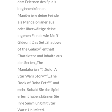
dem Erlernen des Spiels
beginnen können.
Manövriere deine Feinde
als Mandalorianer aus
oder überwältige deine
eigenen Feinde wie Moff
Gideon! Das Set „Shadows
of the Galaxy“ enthält
Charaktere und Inhalte aus
den Serien „The
Mandalorian™“, „Solo: A
Star Wars Story™“, „The
Book of Boba Fett™“ und
mehr. Sobald Sie das Spiel
erlernt haben, können Sie
Ihre Sammlung mit Star
Wars: Unlimited-