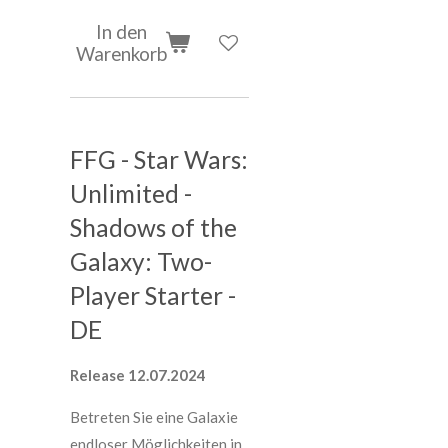
In den
Warenkorb
FFG - Star Wars:
Unlimited -
Shadows of the
Galaxy: Two-
Player Starter -
DE
Release 12.07.2024
Betreten Sie eine Galaxie
endloser Möglichkeiten in