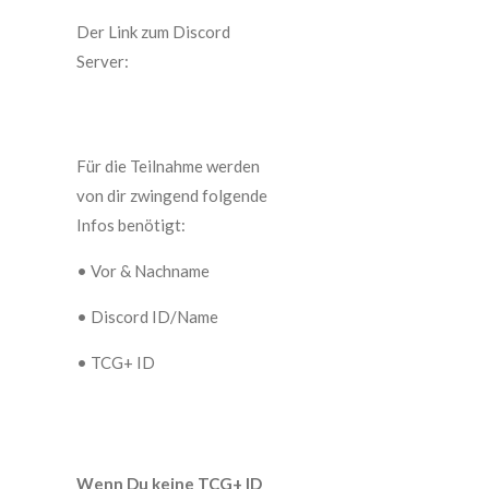
Der Link zum Discord
Server:
Für die Teilnahme werden
von dir zwingend folgende
Infos benötigt:
• Vor & Nachname
• Discord ID/Name
• TCG+ ID
Wenn Du keine TCG+ ID