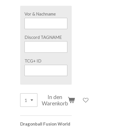
Vor & Nachname
Discord TAGNAME
TCG+ ID
In den
Warenkorb
Dragonball Fusion World