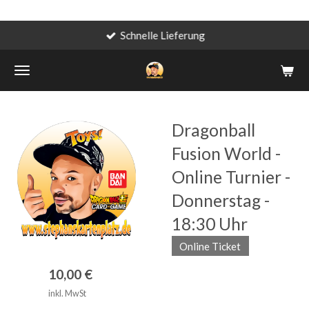
Schnelle Lieferung
Zum
Hauptinhalt
springen
Dragonball
Fusion World -
Online Turnier -
Donnerstag -
18:30 Uhr
Online Ticket
10,00 €
inkl. MwSt