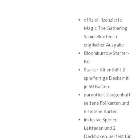
offiziell lizenzierte
Magic The Gathering
Sammelkarten in
englischer Ausgabe
Bloomburrow Starter-
Kit
Starter Kit enthält 2
spielfertige Decks mit
je 60 Karten
garantiert 2 sagenhaft
seltene Foilkarten und
8 seltene Karten
inklusive Spieler-
Leitfaden und 2
Deckboxen, perfekt für