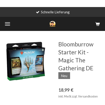
Schnelle Lieferung
Zum
Hauptinhalt
springen
Bloomburrow
Starter Kit -
Magic The
Gathering DE
Neu
18,99 €
inkl. MwSt zzgl. Versandkosten