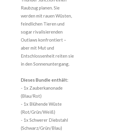
Raubzug planen. Sie
werden mit rauen Wüsten,
feindlichen Tieren und
sogar rivalisierenden
Outlaws konfrontiert –
aber mit Mut und
Entschlossenheit reiten sie
in den Sonnenuntergang.
Dieses Bundle enthält:
- 1x Zauberkanonade
(Blau/Rot)
- 1x Blühende Wüste
(Rot/Grün/Weiß)
- 1x Schwerer Diebstahl
(Schwarz/Grün/Blau)