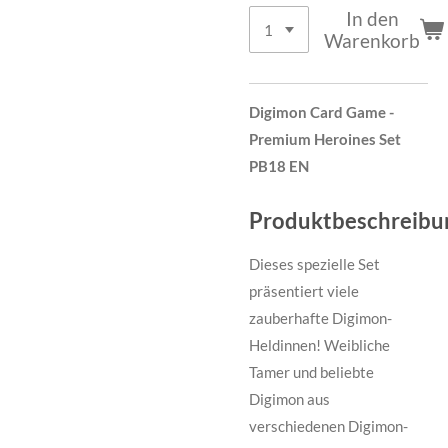
In den
Warenkorb
Digimon Card Game -
Premium Heroines Set
PB18 EN
Produktbeschreibu
Dieses spezielle Set
präsentiert viele
zauberhafte Digimon-
Heldinnen! Weibliche
Tamer und beliebte
Digimon aus
verschiedenen Digimon-