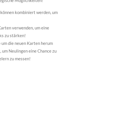
tegische Möglichkeiten!
 können kombiniert werden, um
 Karten verwenden, um eine
ks zu stärken!
e um die neuen Karten herum
, um Neulingen eine Chance zu
ielern zu messen!