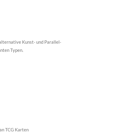
lternative Kunst- und Parallel-
nten Typen.
an TCG Karten