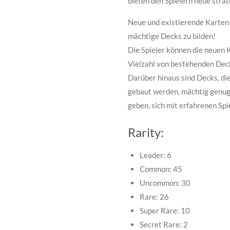
bieten den Spielern neue stra
Neue und existierende Karten
mächtige Decks zu bilden!
Die Spieler können die neuen
Vielzahl von bestehenden Dec
Darüber hinaus sind Decks, di
gebaut werden, mächtig genug
geben, sich mit erfahrenen Sp
Rarity:
Leader: 6
Common: 45
Uncommon: 30
Rare: 26
Super Rare: 10
Secret Rare: 2