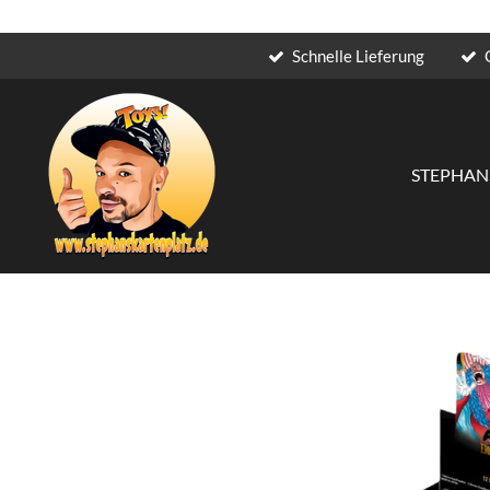
Schnelle Lieferung
Zum
Hauptinhalt
springen
STEPHAN