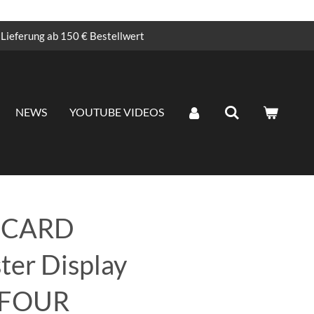
Lieferung ab 150 € Bestellwert
NEWS
YOUTUBE VIDEOS
 CARD
er Display
 FOUR