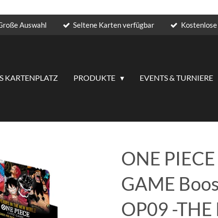
Große Auswahl
Seltene Karten verfügbar
Kostenlose 
S KARTENPLATZ
PRODUKTE
EVENTS & TURNIERE
ONE PIECE
GAME Boost
OP09 -THE