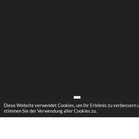
↑
Diese Website verwendet Cookies, um Ihr Erlebnis zu verbessern 
Stephans Kartenplatz - TCG Trad
stimmen Sie der Verwendung aller Cookies zu.