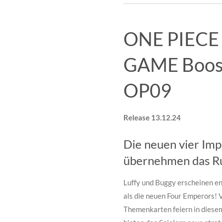
ONE PIECE
GAME Boost
OP09
Release 13.12.24
Die neuen vier Im
übernehmen das Ru
Luffy und Buggy erscheinen e
als die neuen Four Emperors
Themenkarten feiern in diesem