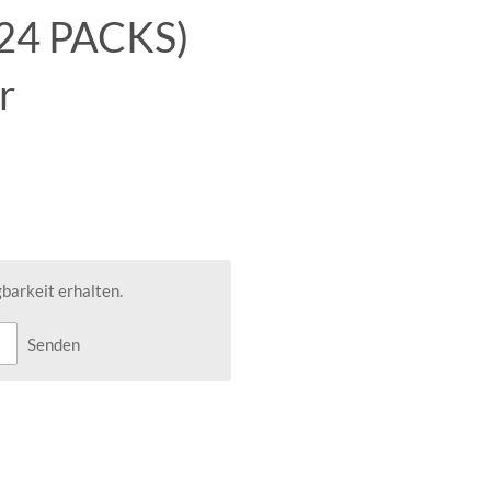
(24 PACKS)
r
barkeit erhalten.
Senden