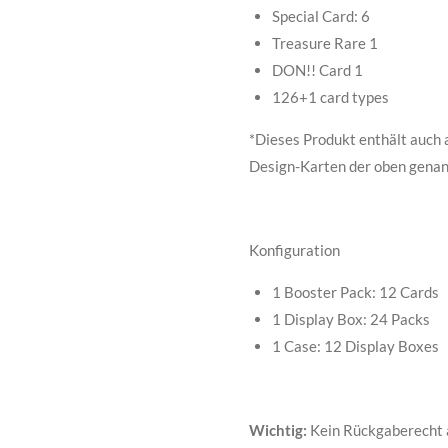
Special Card: 6
Treasure Rare 1
DON!! Card 1
126+1 card types
*Dieses Produkt enthält auch a
Design-Karten der oben genan
Konfiguration
1 Booster Pack: 12 Cards
1 Display Box: 24 Packs
1 Case: 12 Display Boxes
Wichtig:
Kein Rückgaberecht 