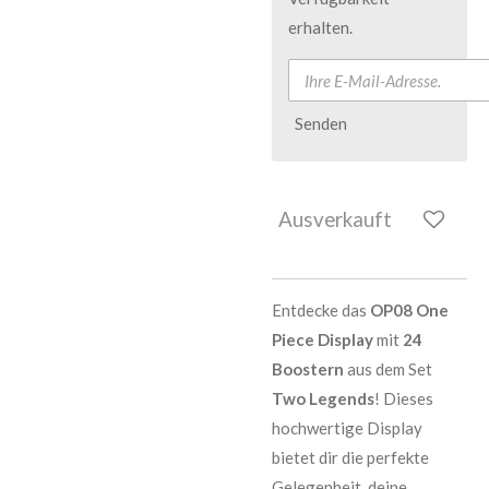
erhalten.
Senden
Ausverkauft
Entdecke das
OP08 One
Piece Display
mit
24
Boostern
aus dem Set
Two Legends
! Dieses
hochwertige Display
bietet dir die perfekte
Gelegenheit, deine