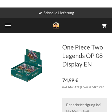
Schnelle Lieferung
Zum
Hauptinhalt
springen
One Piece Two
Legends OP 08
Display EN
74,99 €
inkl. MwSt zzgl. Versandkosten
Benachrichtigung bei
Verfügbarkeit