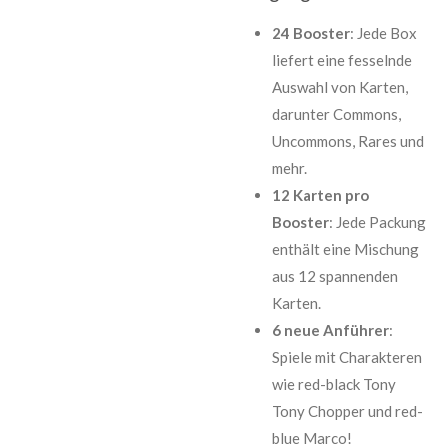
24 Booster
: Jede Box
liefert eine fesselnde
Auswahl von Karten,
darunter Commons,
Uncommons, Rares und
mehr.
12 Karten pro
Booster
: Jede Packung
enthält eine Mischung
aus 12 spannenden
Karten.
6 neue Anführer
:
Spiele mit Charakteren
wie red-black Tony
Tony Chopper und red-
blue Marco!