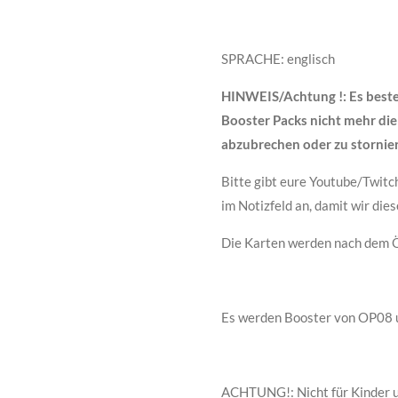
SPRACHE: englisch
HINWEIS/Achtung !: Es best
Booster Packs nicht mehr die
abzubrechen oder zu stornie
Bitte gibt eure Youtube/Twi
im Notizfeld an, damit wir di
Die Karten werden nach dem Ö
Es werden Booster von OP08 
ACHTUNG!: Nicht für Kinder un