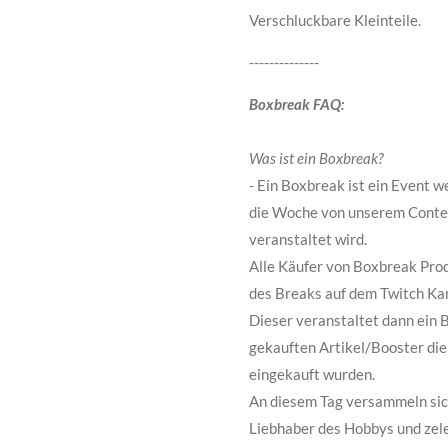
Verschluckbare Kleinteile.
--------------
Boxbreak FAQ:
Was ist ein Boxbreak?
- Ein Boxbreak ist ein Event
die Woche von unserem Cont
veranstaltet wird.
Alle Käufer von Boxbreak Pro
des Breaks auf dem Twitch Ka
Dieser veranstaltet dann ein 
gekauften Artikel/Booster di
eingekauft wurden.
An diesem Tag versammeln sich
Liebhaber des Hobbys und zel