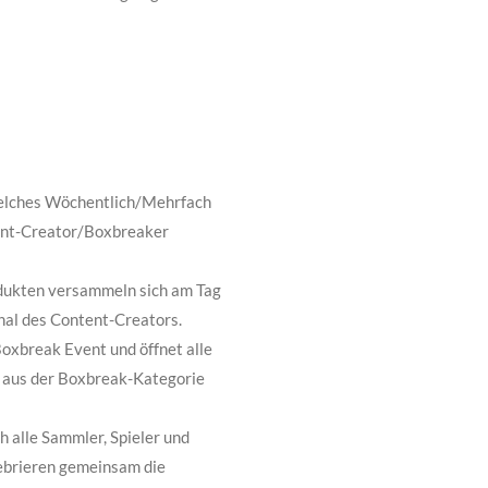
 welches Wöchentlich/Mehrfach
ent-Creator/Boxbreaker
dukten versammeln sich am Tag
nal des Content-Creators.
Boxbreak Event und öffnet alle
e aus der Boxbreak-Kategorie
 alle Sammler, Spieler und
ebrieren gemeinsam die