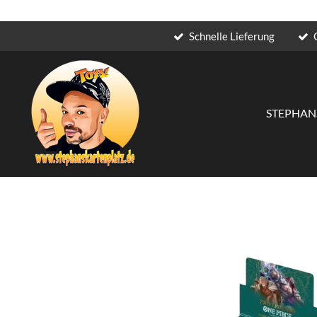
Schnelle Lieferung
Zum
Hauptinhalt
springen
STEPHAN