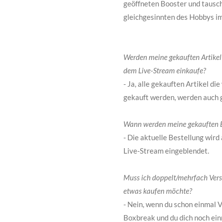
geöffneten Booster und tausch
gleichgesinnten des Hobbys im
Werden meine gekauften Artikel
dem Live-Stream einkaufe?
- Ja, alle gekauften Artikel d
gekauft werden, werden auch 
Wann werden meine gekauften B
- Die aktuelle Bestellung wir
Live-Stream eingeblendet.
Muss ich doppelt/mehrfach Ver
etwas kaufen möchte?
- Nein, wenn du schon einmal V
Boxbreak und du dich noch ei