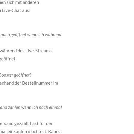
en sich mit anderen
 Live-Chat aus!
 auch geöffnet wenn ich während
ie während des Live-Streams
geöffnet.
ooster geöffnet?
d anhand der Bestellnummer im
sand zahlen wenn ich noch einmal
ersand gezahlt hast für den
nmal einkaufen möchtest. Kannst