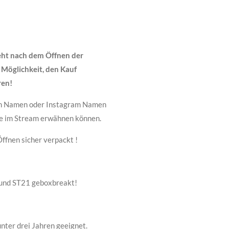
eht nach dem Öffnen der
 Möglichkeit, den Kauf
ren!
tch Namen oder Instagram Namen
ese im Stream erwähnen können.
ffnen sicher verpackt !
und ST21 geboxbreakt!
ter drei Jahren geeignet.