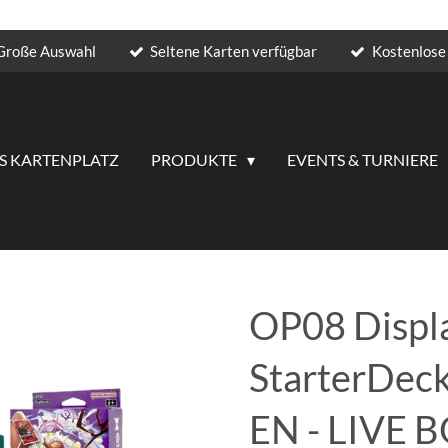
Große Auswahl
Seltene Karten verfügbar
Kostenlose 
S KARTENPLATZ
PRODUKTE
EVENTS & TURNIERE
OP08 Displ
StarterDec
EN - LIVE