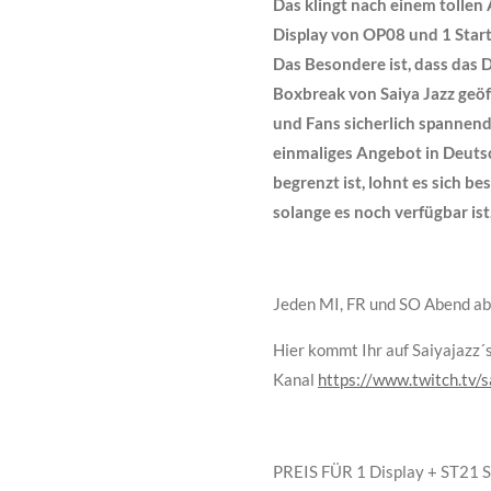
Das klingt nach einem tolle
Display von OP08 und 1 Start
Das Besondere ist, dass das 
Boxbreak von Saiya Jazz geö
und Fans sicherlich spannend 
einmaliges Angebot in Deuts
begrenzt ist, lohnt es sich be
solange es noch verfügbar ist
Jeden MI, FR und SO Abend ab
Hier kommt Ihr auf Saiyajazz´
Kanal
https://www.twitch.tv/s
PREIS FÜR 1 Display + ST21 S