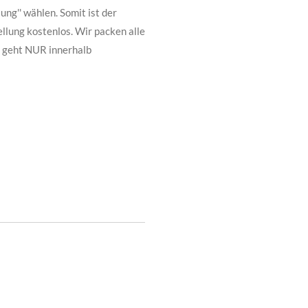
ng'' wählen. Somit ist der
llung kostenlos. Wir packen alle
s geht NUR innerhalb