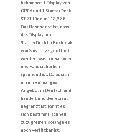
bekommst 1 Display von
OP06 und 1 StarterDeck
ST21 für nur 113,99 €.
Das Besondere ist, dass
das Display und
StarterDeck im Boxbreak
von Saiya Jazz geöffnet
werden, was für Sammler
und Fans sicherlich
spannend ist. Da es sich
um ein einmaliges
Angebot in Deutschland
handelt und der Vorrat
begrenzt ist, lohnt es
sich bestimmt, schnell
zuzugreifen, solange es
noch verfügbar ist.