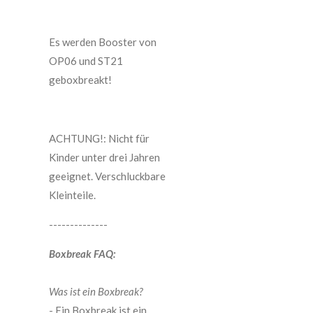
Es werden Booster von
OP06 und ST21
geboxbreakt!
ACHTUNG!: Nicht für
Kinder unter drei Jahren
geeignet. Verschluckbare
Kleinteile.
--------------
Boxbreak FAQ:
Was ist ein Boxbreak?
- Ein Boxbreak ist ein