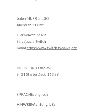
Jeden MI, FR und SO
Abend ab 21 Uhr!
Hier kommt Ihr auf
Saiyajazz´s Twitch
Kanal
https://www.twitch.tv/saiyajazz
!
PREIS FÜR 1 Display +
ST21 StarterDeck: 113,99
SPRACHE: englisch
HINWEIS/Achtung !: Es