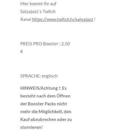
Hier kommt Ihr auf
Saiyajazz´s Twitch
Kanal
https://www.twitch.tv/saiyajazz
!
PREIS PRO Booster : 2,50
€
SPRACHE: englisch
HINWEIS/Achtung !: Es
besteht nach dem Öffnen
der Booster Packs nicht
mehr die Möglichkeit, den
Kauf abzubrechen oder zu
stornieren!