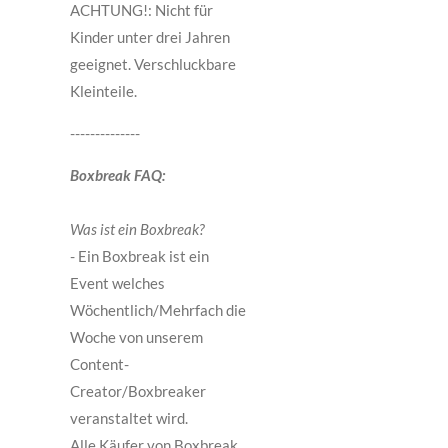
ACHTUNG!: Nicht für
Kinder unter drei Jahren
geeignet. Verschluckbare
Kleinteile.
--------------
Boxbreak FAQ:
Was ist ein Boxbreak?
- Ein Boxbreak ist ein
Event welches
Wöchentlich/Mehrfach die
Woche von unserem
Content-
Creator/Boxbreaker
veranstaltet wird.
Alle Käufer von Boxbreak