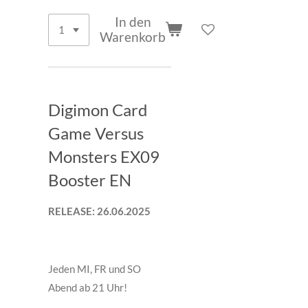
In den
Warenkorb
Digimon Card
Game Versus
Monsters EX09
Booster EN
RELEASE: 26.06.2025
Jeden MI, FR und SO
Abend ab 21 Uhr!