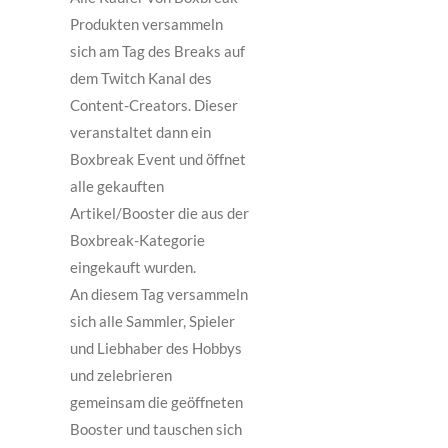
Produkten versammeln
sich am Tag des Breaks auf
dem Twitch Kanal des
Content-Creators. Dieser
veranstaltet dann ein
Boxbreak Event und öffnet
alle gekauften
Artikel/Booster die aus der
Boxbreak-Kategorie
eingekauft wurden.
An diesem Tag versammeln
sich alle Sammler, Spieler
und Liebhaber des Hobbys
und zelebrieren
gemeinsam die geöffneten
Booster und tauschen sich