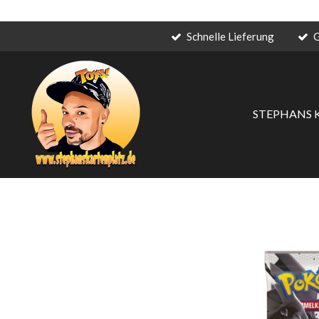
Schnelle Lieferung
G
Zum
Hauptinhalt
springen
STEPHANS 