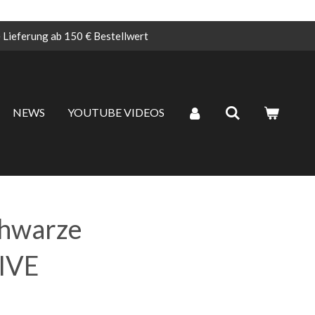
 Lieferung ab 150 € Bestellwert
NEWS
YOUTUBE VIDEOS
hwarze
LIVE