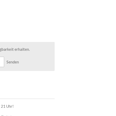
barkeit erhalten.
Senden
 21 Uhr!