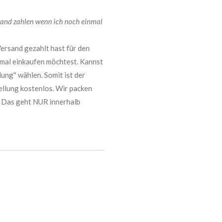
sand zahlen wenn ich noch einmal
Versand gezahlt hast für den
nmal einkaufen möchtest. Kannst
ng'' wählen. Somit ist der
ellung kostenlos. Wir packen
t. Das geht NUR innerhalb