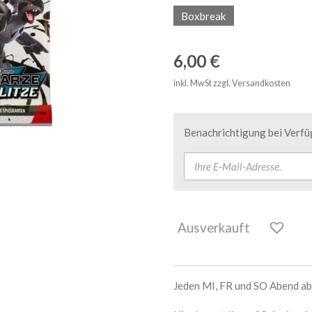
Boxbreak
6,00 €
inkl. MwSt zzgl. Versandkosten
Benachrichtigung bei Verfüg
Ausverkauft
Jeden MI, FR und SO Abend ab