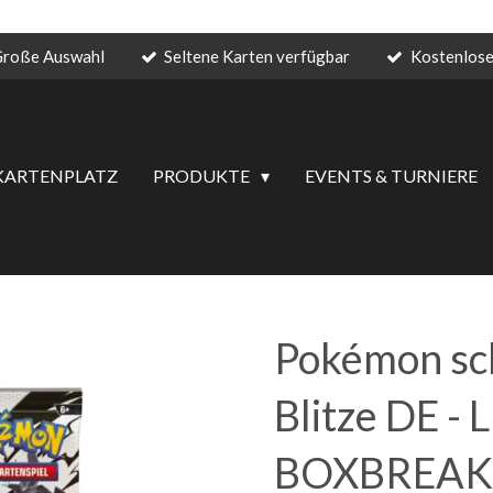
roße Auswahl
Seltene Karten verfügbar
Kostenlose
KARTENPLATZ
PRODUKTE
EVENTS & TURNIERE
Pokémon sc
Blitze DE - 
BOXBREAK