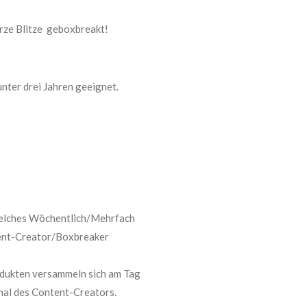
rze Blitze geboxbreakt!
nter drei Jahren geeignet.
 welches Wöchentlich/Mehrfach
ent-Creator/Boxbreaker
dukten versammeln sich am Tag
nal des Content-Creators.