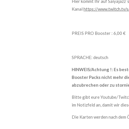
Hier kommt Ihr auf Saiyajazz´
Kanal
https://www.twitch.tv/s
PREIS PRO Booster : 6,00 €
SPRACHE: deutsch
HINWEIS/Achtung !: Es best
Booster Packs nicht mehr di
abzubrechen oder zu storni
Bitte gibt eure Youtube/Twi
im Notizfeld an, damit wir di
Die Karten werden nach dem Ö