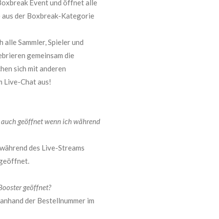
Boxbreak Event und öffnet alle
e aus der Boxbreak-Kategorie
 alle Sammler, Spieler und
ebrieren gemeinsam die
hen sich mit anderen
m Live-Chat aus!
 auch geöffnet wenn ich während
ie während des Live-Streams
geöffnet.
ooster geöffnet?
d anhand der Bestellnummer im