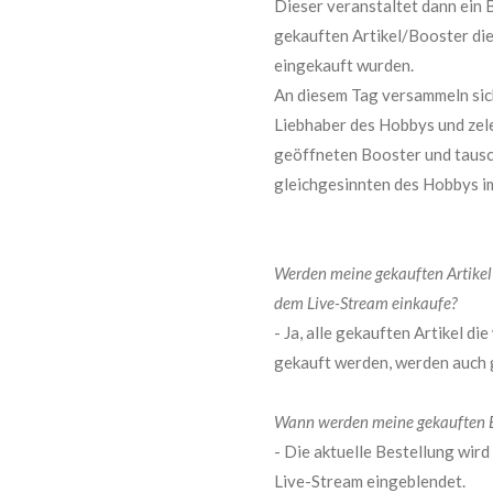
Dieser veranstaltet dann ein 
gekauften Artikel/Booster di
eingekauft wurden.
An diesem Tag versammeln sich
Liebhaber des Hobbys und zel
geöffneten Booster und tausc
gleichgesinnten des Hobbys i
Werden meine gekauften Artikel
dem Live-Stream einkaufe?
- Ja, alle gekauften Artikel d
gekauft werden, werden auch 
Wann werden meine gekauften B
- Die aktuelle Bestellung wir
Live-Stream eingeblendet.