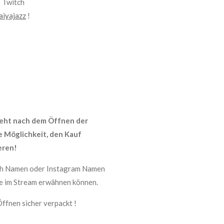
s Twitch
aiyajazz
!
eht nach dem Öffnen der
e Möglichkeit, den Kauf
eren!
tch Namen oder Instagram Namen
ese im Stream erwähnen können.
ffnen sicher verpackt !