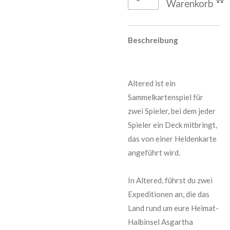
Warenkorb
Beschreibung
Altered ist ein
Sammelkartenspiel für
zwei Spieler, bei dem jeder
Spieler ein Deck mitbringt,
das von einer Heldenkarte
angeführt wird.
In Altered, führst du zwei
Expeditionen an, die das
Land rund um eure Heimat-
Halbinsel Asgartha