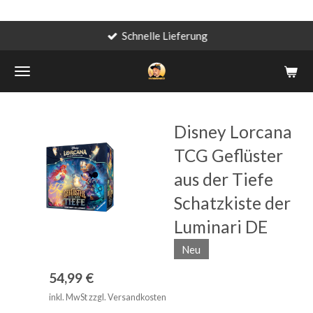
Schnelle Lieferung
Zum
Hauptinhalt
springen
Disney Lorcana
TCG Geflüster
aus der Tiefe
Schatzkiste der
Luminari DE
Neu
54,99 €
inkl. MwSt zzgl. Versandkosten