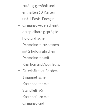
zufällig gewählt und
enthalten 10 Karten
und 1 Basis-Energie).
Crimanzo-ex erscheint
als spielbare geprägte
holografische
Promokarte zusammen
mit 2 holografischen
Promokarten mit
Knarbon und Azugladis.
Du erhältst außerdem
1 magnetischen
Kartenhalter mit
Standfuß, 65
Kartenhüllen mit
Crimanzo und