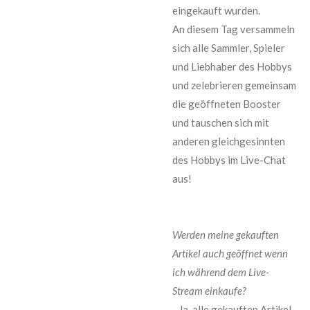
eingekauft wurden.
An diesem Tag versammeln
sich alle Sammler, Spieler
und Liebhaber des Hobbys
und zelebrieren gemeinsam
die geöffneten Booster
und tauschen sich mit
anderen gleichgesinnten
des Hobbys im Live-Chat
aus!
Werden meine gekauften
Artikel auch geöffnet wenn
ich während dem Live-
Stream einkaufe?
- Ja, alle gekauften Artikel