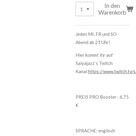
In den
Warenkorb
Jeden MI, FR und SO
Abend ab 21 Uhr!
Hier kommt Ihr auf
Saiyajazz´s Twitch
Kanal
https://www.twitch.tv/s
PREIS PRO Booster : 6,75
€
SPRACHE: englisch