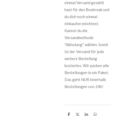
einmal Versand gezahlt
hast für den Boxbreak und
du dich noch einmal
einkaufen möchtest.
Kannst du die
Versandmethode
''Abholung'' wählen. Somit
ist der Versand für jede
weitere Bestellung
kostenlos. Wir packen alle
Bestellungen in ein Paket.
Das geht NUR innerhalb
Bestellungen von 24h!
T
T
T
T