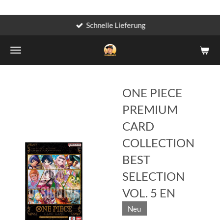
Schnelle Lieferung
Zum
Hauptinhalt
springen
ONE PIECE
PREMIUM
CARD
COLLECTION
BEST
SELECTION
VOL. 5 EN
Neu